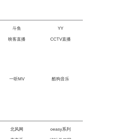
斗鱼
YY
映客直播
CCTV直播
一听MV
酷狗音乐
北风网
oeasy系列