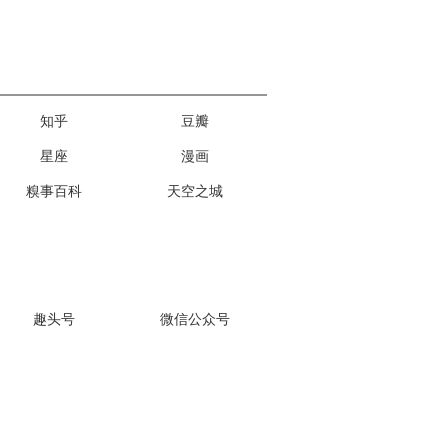
知乎
豆瓣
星座
漫画
糗事百科
天空之城
趣头号
微信公众号