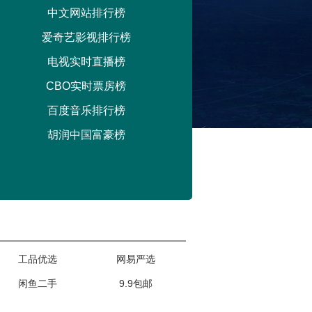
中文网站排行榜
爱奇艺影视排行榜
电视实时直播榜
CBO实时票房榜
百度音乐排行榜
胡润中国富豪榜
工品优选
网易严选
闲鱼二手
9.9包邮