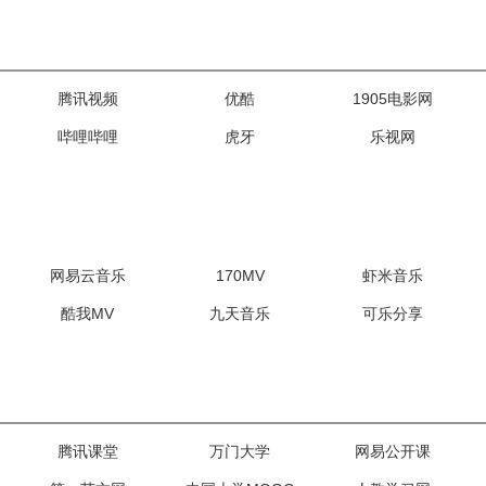
腾讯视频
优酷
1905电影网
哔哩哔哩
虎牙
乐视网
网易云音乐
170MV
虾米音乐
酷我MV
九天音乐
可乐分享
腾讯课堂
万门大学
网易公开课