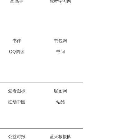
高高手
绿叶学习网
书伴
书包网
QQ阅读
书问
爱看图标
昵图网
红动中国
站酷
公益时报
蓝天救援队