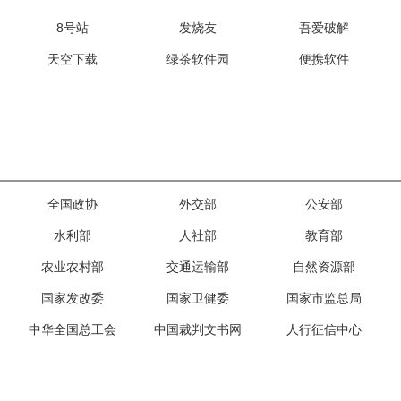
8号站
发烧友
吾爱破解
天空下载
绿茶软件园
便携软件
全国政协
外交部
公安部
水利部
人社部
教育部
农业农村部
交通运输部
自然资源部
国家发改委
国家卫健委
国家市监总局
中华全国总工会
中国裁判文书网
人行征信中心