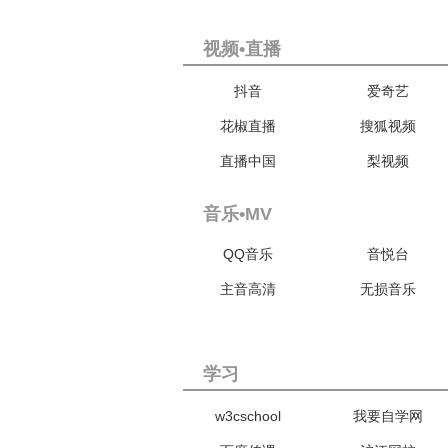
视频•直播
抖音
爱奇艺
花椒直播
搜狐视频
直播中国
梨视频
音乐•MV
QQ音乐
音悦台
主音高清
无损音乐
学习
w3cschool
我要自学网