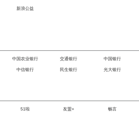
新浪公益
中国农业银行
交通银行
中国银行
中信银行
民生银行
光大银行
51啦
友盟+
畅言